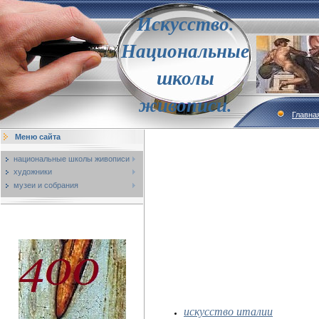
Искусство.
Национальные
школы
живописи.
Главна
Меню сайта
национальные школы живописи
художники
музеи и собрания
искусство италии