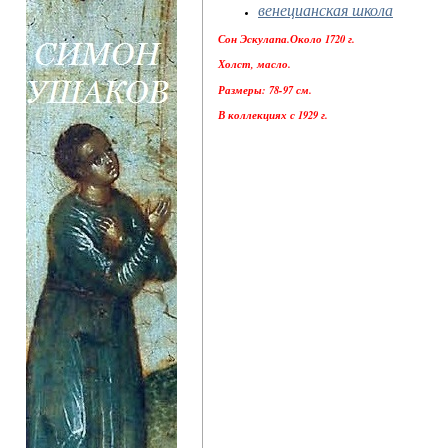
венецианская школа
Сон Эскулапа.Около 1720 г.
Холст, масло.
Размеры: 78-97 см.
В коллекциях с 1929 г.