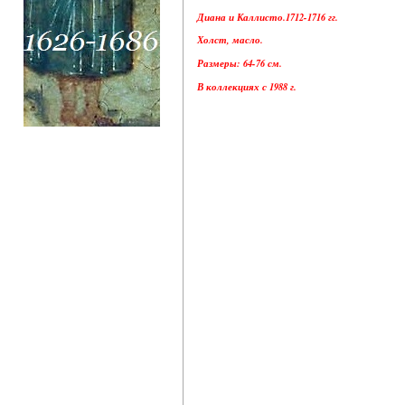
Диана и Каллисто.1712-1716 гг.
Холст, масло.
Размеры: 64-76 см.
В коллекциях с 1988 г.