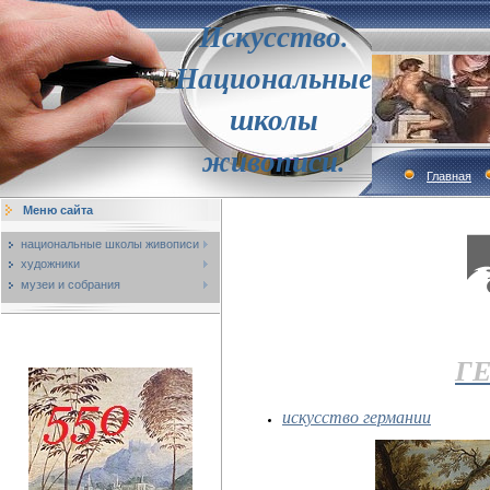
Искусство.
Национальные
школы
живописи.
Главная
Меню сайта
национальные школы живописи
художники
музеи и собрания
Г
искусство германии