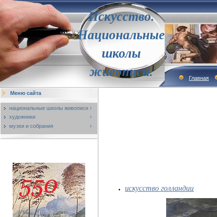
Искусство.
Национальные
школы
живописи.
Главная
Меню сайта
национальные школы живописи
художники
музеи и собрания
искусство голландии