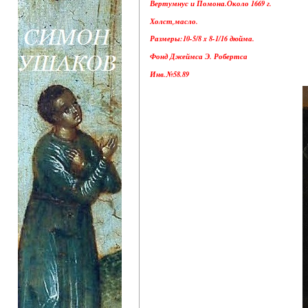
Вертумнус и Помона.Около 1669 г.
Холст,масло.
Размеры:10-5/8 x 8-1/16 дюйма.
Фонд Джеймса Э. Робертса
Инв.№58.89