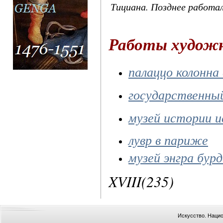
Тициана. Позднее работа
Работы худож
палаццо колонна
государственны
музей истории и
лувр в париже
музей энгра бур
XVIII(235)
Искусство. Наци