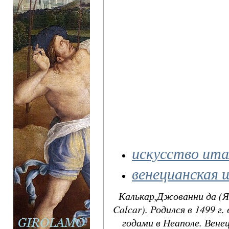
искусство ита
венецианская 
Калькар,Джованни да (Ян
Calcar). Родился в 1499 г
годами в Неаполе. Венец