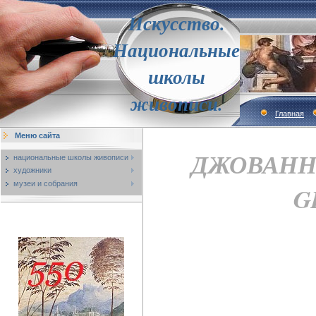
Искусство.
Национальные
школы
живописи.
Главная
Меню сайта
ДЖОВАННИ 
национальные школы живописи
художники
музеи и собрания
G