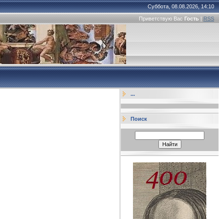
Суббота, 08.08.2026, 14:10
Приветствую Вас
Гость
|
RSS
...
Поиск