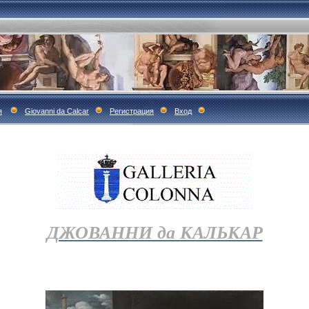
я
Giovanni da Calcar
Регистрация
Вход
ДЖОВАННИ да КАЛЬКАР