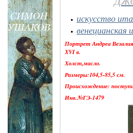
ДЖ
искусство ита
венецианская 
Портрет Андреа Везалия
XVI в.
Холст,масло.
Размеры:104,5-85,5 см.
Происхождение: поступил
Инв.№ГЭ-1479