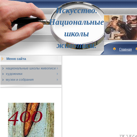
Искусство.
Национальные
школы
живописи.
Главная
Меню сайта
национальные школы живописи
художники
музеи и собрания