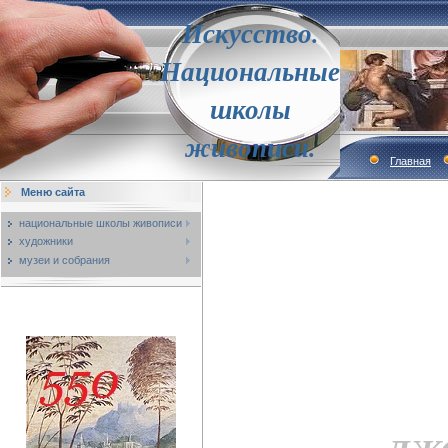
Искусство.
Национальные
школы
живописи.
Главная
Меню сайта
национальные школы живописи
художники
музеи и собрания