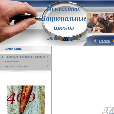
Искусство.
Национальные
школы
живописи.
Главная
Меню сайта
национальные школы живописи
художники
музеи и собрания
ДЖ