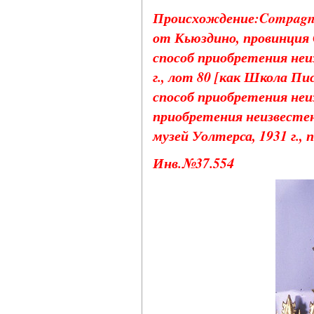
Происхождение:Compagnia 
от Кьюздино, провинция С
способ приобретения неи
г., лот 80 [как Школа Пи
способ приобретения неиз
приобретения неизвестен
музей Уолтерса, 1931 г.,
Инв.№37.554