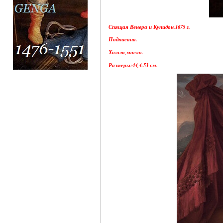
Спящая Венера и Купидон.1675 г.
Подписана.
Холст,масло.
Размеры:44,4-53 см.