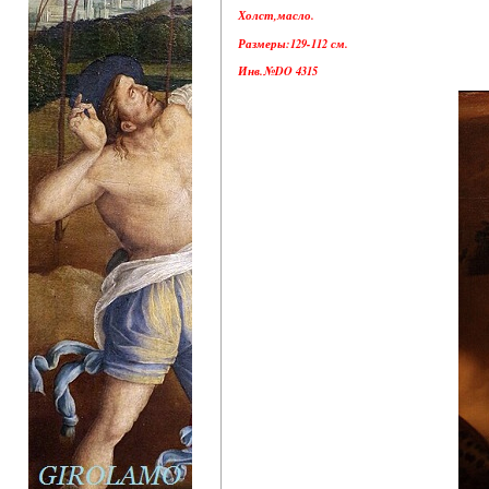
Холст,масло.
Размеры:129-112 см.
Инв.№DO 4315