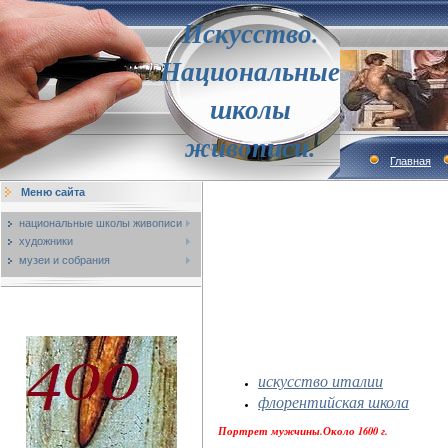
Искусство.
Национальные
школы
живописи.
Главная
Меню сайта
национальные школы живописи
художники
музеи и собрания
искусство италии
флорентийская школа
Портрет мужчины.Около 1600 г.