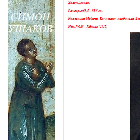
Холст,масло.
Размеры:63,5 - 52,5 см.
Коллекция Медичи, Коллекция кардинала Лео
Инв.№285 - Palatina (1912)