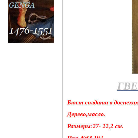
ГВ
Бюст солдата в доспехах
Дерево,масло.
Размеры:27- 22,2 см.
Инв.№58.194