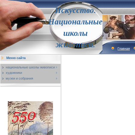
Искусство.
Национальные
школы
живописи.
Главная
Меню сайта
национальные школы живописи
художники
музеи и собрания