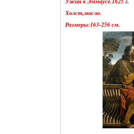
Ужин в Эммаусе.1625 г.
Холст,масло.
Размеры:163-256 см.