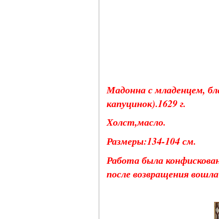
Мадонна с младенцем, б
капуцинок).1629 г.
Холст,масло.
Размеры:134-104 см.
Работа была конфискован
после возвращения вошла