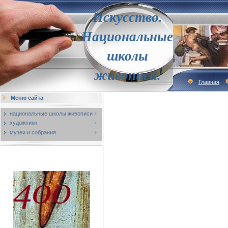
Искусство.
Национальные
школы
живописи.
Главная
Меню сайта
национальные школы живописи
художники
музеи и собрания