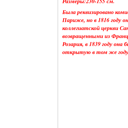
Размеры:230-155 см.
Была реквизировано коми
Париже, но в 1816 году о
коллегиатской церкви С
возвращенными из Франци
Розария, в 1839 году она
открытую в том же году