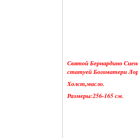
Святой Бернардино Сиен
статуей Богоматери Лоре
Холст,масло.
Размеры:256-165 см.