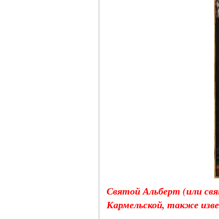
Святой Альберт (или св
Кармельской, также изве