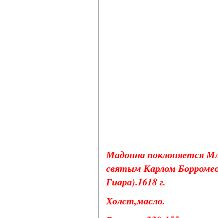
Мадонна поклоняется Мл
святым Карлом Борромео
Гиара).1618 г.
Холст,масло.