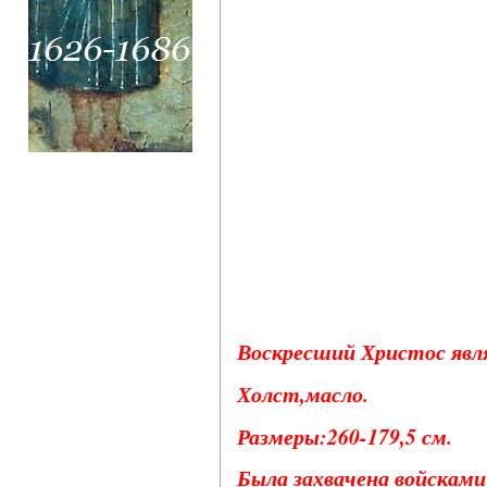
Воскресший Христос явля
Холст,масло.
Размеры:260-179,5 см.
Была захвачена войсками