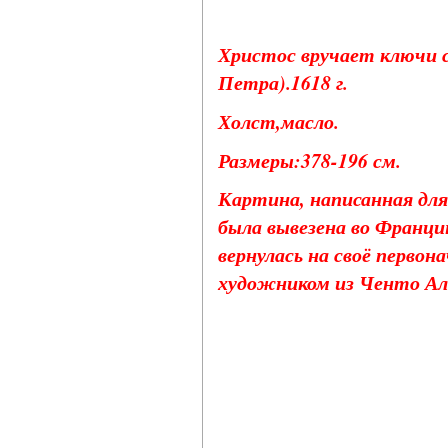
Христос вручает ключи 
Петра).1618 г.
Холст,масло.
Размеры:378-196 см.
Картина, написанная для
была вывезена во Францию
вернулась на своё первон
художником из Ченто Але