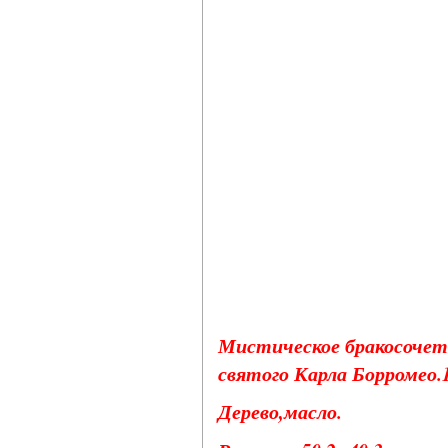
Мистическое бракосочета
святого Карла Борромео.1
Дерево,масло.