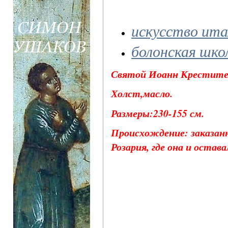
искусство ита
болонская шко
Святой Иоанн Крестител
Холст,масло.
Размеры:230-155 см.
Происхождение: заказанн
Розария, где она и остава