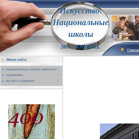
Искусство.
Национальные
школы
живописи.
Главна
Меню сайта
национальные школы живописи
художники
музеи и собрания