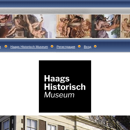
я
Haags Historisch Museum
Регистрация
Вход