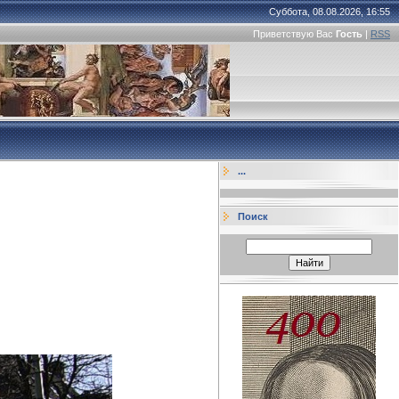
Суббота, 08.08.2026, 16:55
Приветствую Вас
Гость
|
RSS
...
Поиск