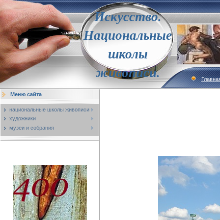
Искусство.
Национальные
школы
живописи.
Главна
Меню сайта
национальные школы живописи
художники
музеи и собрания