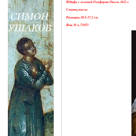
Юдифь с головой Олоферна.Около 1612 г.
Сланец,масло.
Размеры:20,5-17,2 см.
Инв.№ n.7/1971