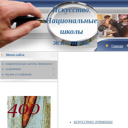
Искусство.
Национальные
школы
живописи.
Главная
Меню сайта
национальные школы живописи
художники
музеи и собрания
искусство германии