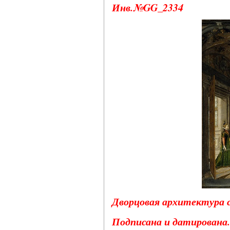
Инв.№GG_2334
Дворцовая архитектура с
Подписана и датирована.