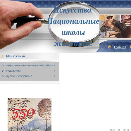
Искусство.
Национальные
школы
живописи.
Главная
Меню сайта
национальные школы живописи
художники
музеи и собрания