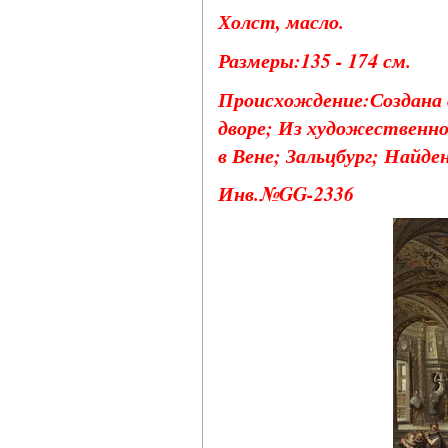
Холст, масло.
Размеры:135 - 174 см.
Происхождение:Создана 
дворе; Из художественно
в Вене; Зальцбург; Найден
Инв.№GG-2336