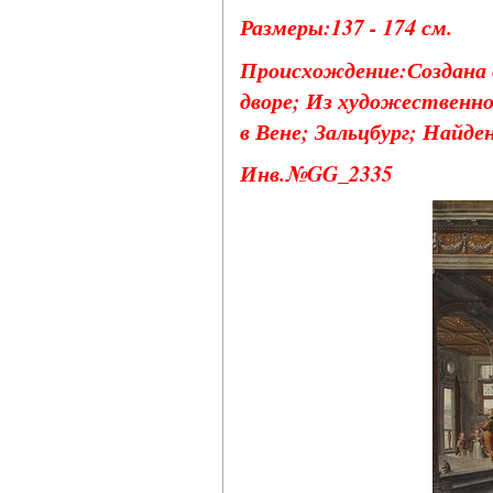
Размеры:137 - 174 см.
Происхождение:Создана 
дворе; Из художественно
в Вене; Зальцбург; Найден
Инв.№GG_2335