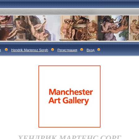
я
Hendrik Martensz Sorgh
Регистрация
Вход
ХЕНДРИК МАРТЕНС СОРГ