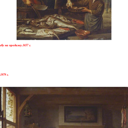
у на продажу.1657 г.
979 г.