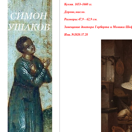
Кухня. 1653–1660 гг.
Дерево,масло.
Размеры:47,9 - 62,9 см.
Завещание доктора Герберта и Моники Шеф
Инв.№2020.37.28