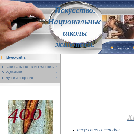
Искусство.
Национальные
школы
живописи.
Главная
Меню сайта
национальные школы живописи
художники
музеи и собрания
Х
искусство голландии