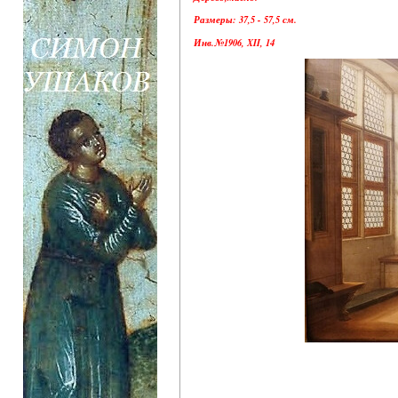
Размеры: 37,5 - 57,5 ​​см.
Инв.№1906, XII, 14