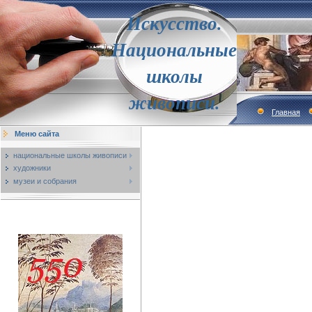
Искусство.
Национальные
школы
живописи.
Главная
Меню сайта
национальные школы живописи
художники
музеи и собрания