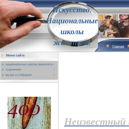
Искусство.
Национальные
школы
живописи.
Главная
Меню сайта
национальные школы живописи
художники
музеи и собрания
Неизвестный 