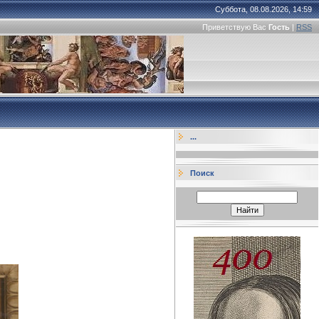
Суббота, 08.08.2026, 14:59
Приветствую Вас
Гость
|
RSS
...
Поиск