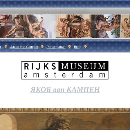
я
Jacob van Campen
Регистрация
Вход
ЯКОБ ван КАМПЕН