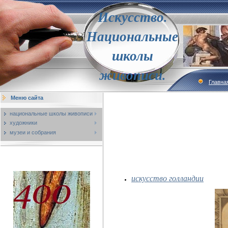
Искусство.
Национальные
школы
живописи.
Главна
Меню сайта
национальные школы живописи
художники
музеи и собрания
искусство голландии