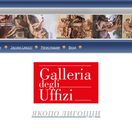
я
Jacopo Ligozzi
Регистрация
Вход
ЯКОПО ЛИГОЦЦИ