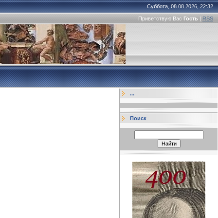
Суббота, 08.08.2026, 22:32
Приветствую Вас
Гость
|
RSS
...
Поиск