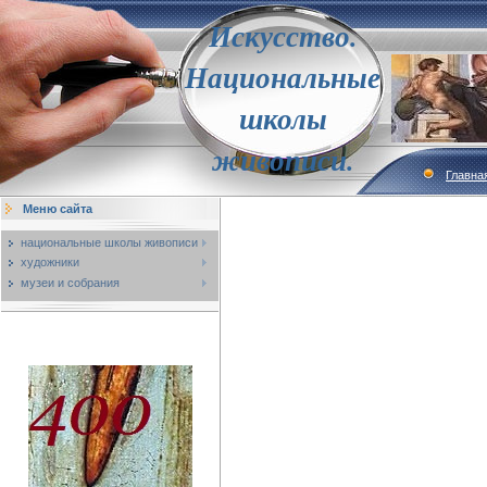
Искусство.
Национальные
школы
живописи.
Главна
Меню сайта
национальные школы живописи
художники
музеи и собрания