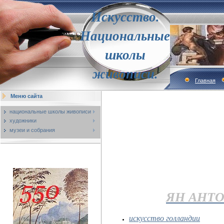
Искусство.
Национальные
школы
живописи.
Главная
Меню сайта
национальные школы живописи
художники
музеи и собрания
ЯН АНТО
искусство голландии