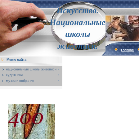
Искусство.
Национальные
школы
живописи.
Главная
Меню сайта
национальные школы живописи
художники
музеи и собрания