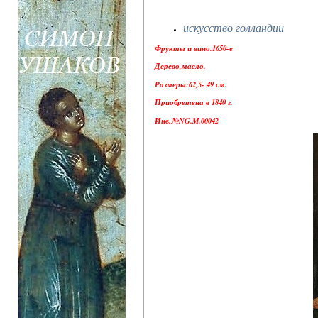
искусство голландии
Фрукты и вино.1650-е
Дерево,масло.
Размеры:62,5- 49 см.
Приобретена в 1840 г.
Инв.№NG.M.00042