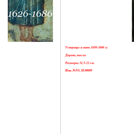
Устрицы и вино.1650-1660 гг.
Дерево,масло.
Размеры:31,5-23 см.
Инв.№NG.M.00009