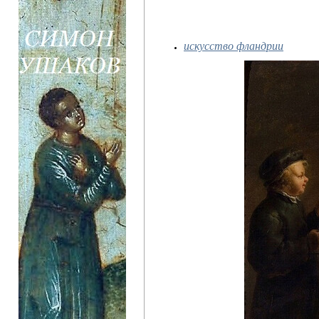
искусство фландрии