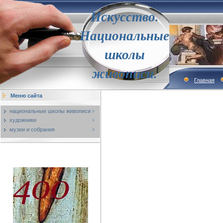
Искусство.
Национальные
школы
живописи.
Главная
Меню сайта
национальные школы живописи
художники
музеи и собрания