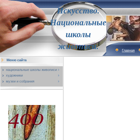
Искусство.
Национальные
школы
живописи.
Главная
Меню сайта
национальные школы живописи
художники
музеи и собрания