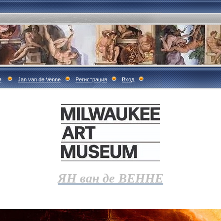
я
Jan van de Venne
Регистрация
Вход
ЯН ван де ВЕННЕ