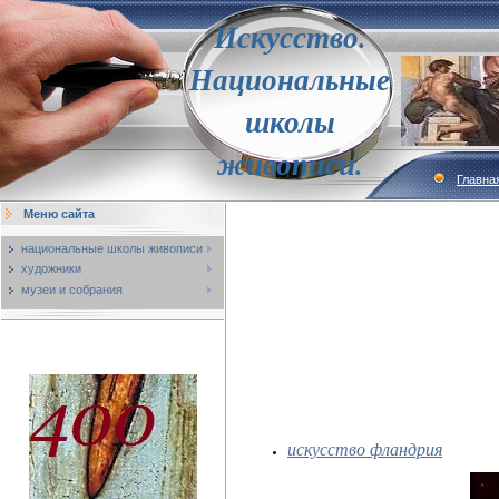
Искусство.
Национальные
школы
живописи.
Главна
Меню сайта
национальные школы живописи
художники
музеи и собрания
искусство фландрия