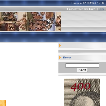
Пятница, 07.08.2026, 17:00
Приветствую Вас
Гость
|
RSS
...
Поиск