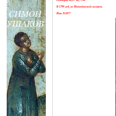
В 1799 год, из Мангеймской галереи.
Инв.№2077