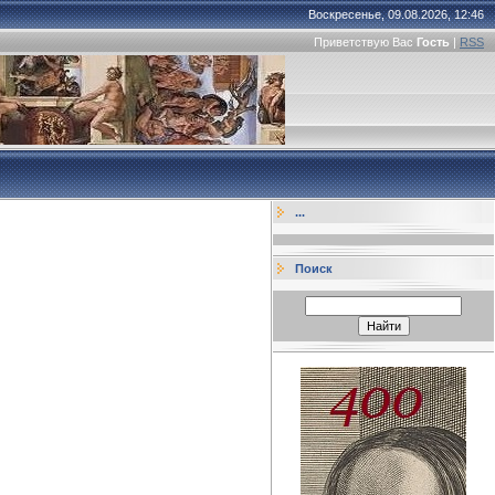
Воскресенье, 09.08.2026, 12:46
Приветствую Вас
Гость
|
RSS
...
Поиск