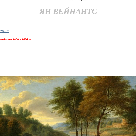
ЯН ВЕЙНАНТС
ение
опоя.1660 - 1684 гг.