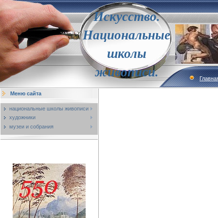
Искусство.
Национальные
школы
живописи.
Главна
Меню сайта
национальные школы живописи
художники
музеи и собрания