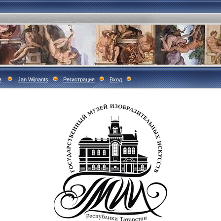
я
Jan Wijnants
Регистрация
Вход