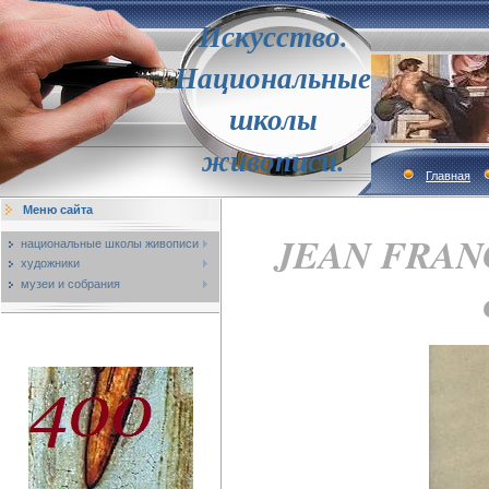
Искусство.
Национальные
школы
живописи.
Главная
Меню сайта
JEAN FRANC
национальные школы живописи
художники
музеи и собрания