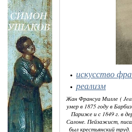
искусство фр
реализм
Жан Франсуа Милле ( Jean
умер в 1875 году в Барби
Париже и с 1849 г. в д
Салоне. Пейзажист, пис
был крестьянский труд.