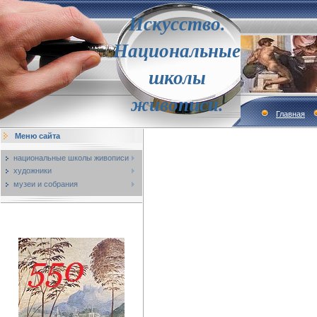
Искусство.
Национальные
школы
живописи.
Главная
Меню сайта
национальные школы живописи
художники
музеи и собрания