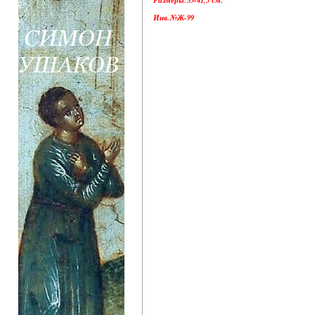
Инв.№Ж-99