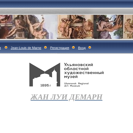
я
Jean-Louis de Marne
Регистрация
Вход
ЖАН ЛУИ ДЕМАРН