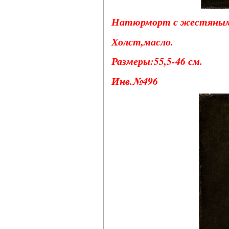
Натюрморт с жестяным к
Холст,масло.
Размеры:55,5-46 см.
Инв.№496