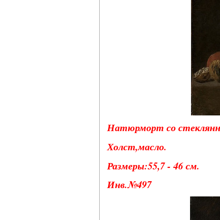
Натюрморт со стеклянно
Холст,масло.
Размеры:55,7 - 46 см.
Инв.№497