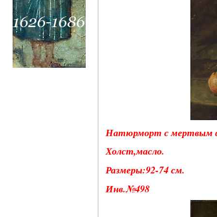
Натюрморт с мертвым фа
Холст,масло.
Размеры:92-74 см.
Инв.№498