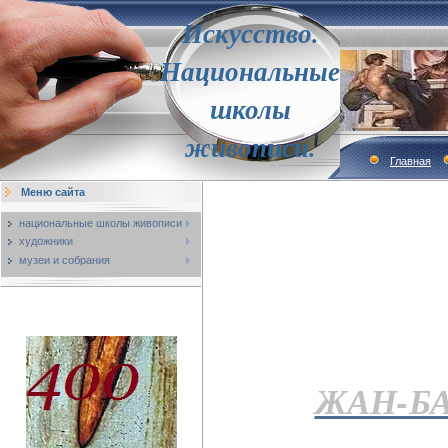
Искусство.
Национальные
школы
живописи.
Главная
Меню сайта
национальные школы живописи
художники
музеи и собрания
ЖАН-Б