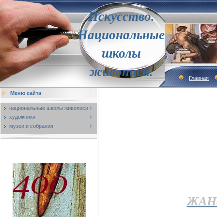
Искусство.
Национальные
школы
живописи.
Главная
Меню сайта
национальные школы живописи
художники
музеи и собрания
ЖАН