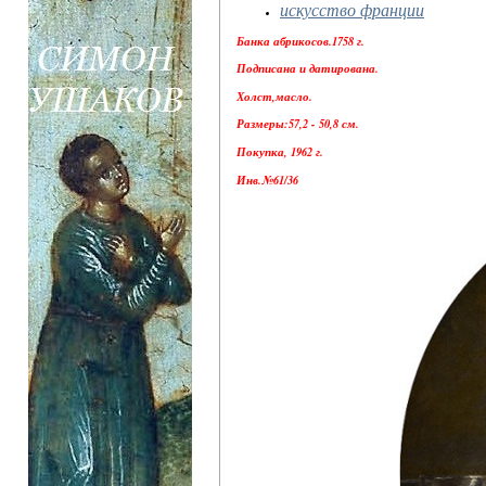
искусство франции
Банка абрикосов.1758 г.
Подписана и датирована.
Холст,масло.
Размеры:57,2 - 50,8 см.
Покупка, 1962 г.
Инв.№61/36