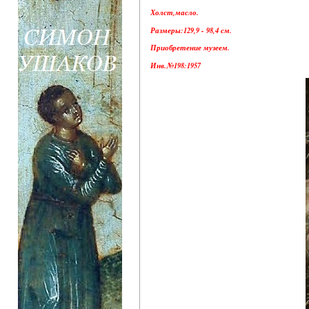
Холст,масло.
Размеры:129,9 - 98,4 см.
Приобретение музеем.
Инв.№198:1957