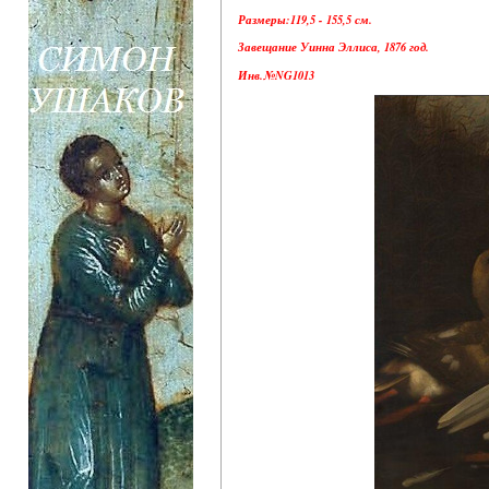
Размеры:119,5 - 155,5 см.
Завещание Уинна Эллиса, 1876 год.
Инв.№NG1013