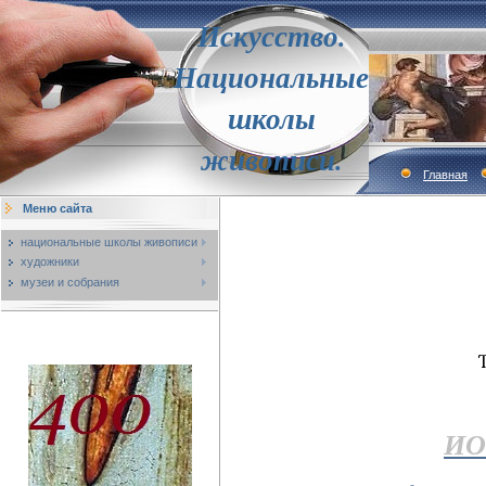
Искусство.
Национальные
школы
живописи.
Главная
Меню сайта
национальные школы живописи
художники
музеи и собрания
ИО