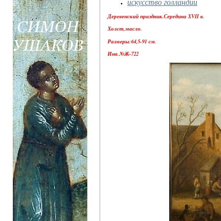
искусство голландии
Деревенский праздник.Середина XVII в.
Холст,масло.
Размеры:64,5-91 см.
Инв.№Ж-722