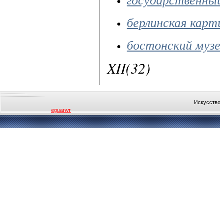
берлинская карт
бостонский муз
XII(32)
Искусство
eguarwr