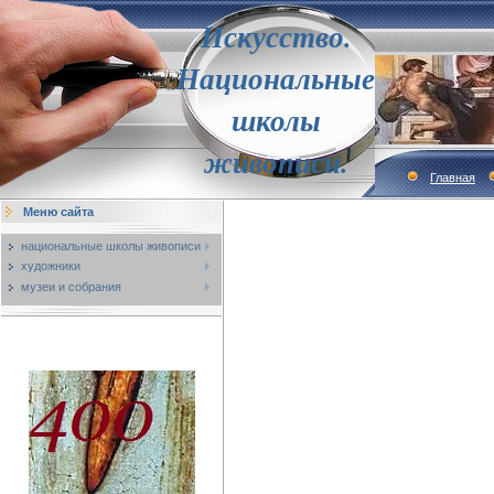
Искусство.
Национальные
школы
живописи.
Главная
Меню сайта
национальные школы живописи
художники
музеи и собрания