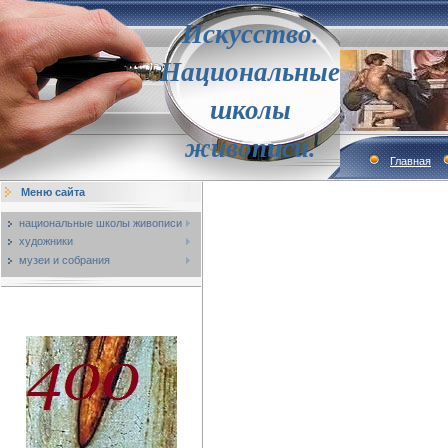
Искусство.
Национальные
школы
живописи.
Главная
Меню сайта
национальные школы живописи
художники
музеи и собрания