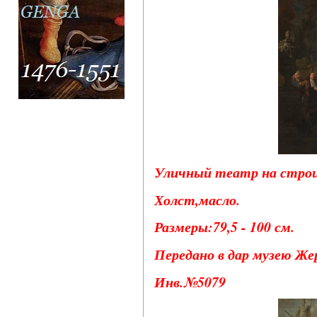
Уличный театр на строи
Холст,масло.
Размеры:79,5 - 100 см.
Передано в дар музею Жер
Инв.№5079