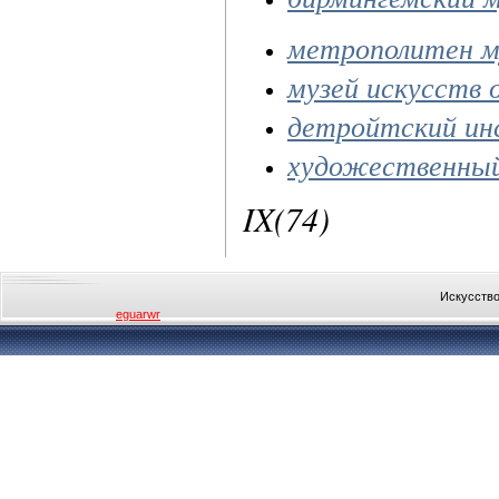
метрополитен м
музей искусств 
детройтский ин
художественный
IX(74)
Искусство
eguarwr