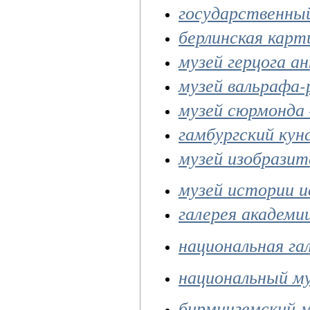
государственный
берлинская карт
музей герцога а
музей вальрафа-
музей сюрмонда 
гамбургский кун
музей изобразит
музей истории и
галерея академи
национальная га
национальный м
бирмингемский м