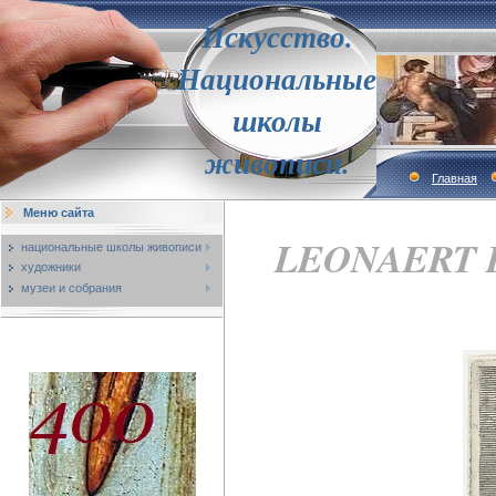
Искусство.
Национальные
школы
живописи.
Главная
Меню сайта
LEONAERT B
национальные школы живописи
художники
музеи и собрания