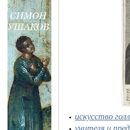
искусство гол
учителя и пре