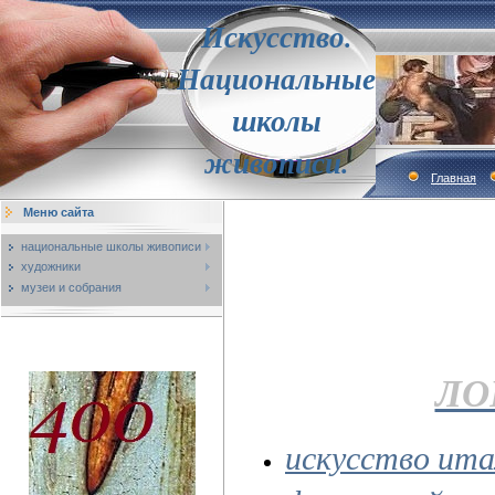
Искусство.
Национальные
школы
живописи.
Главная
Меню сайта
национальные школы живописи
художники
музеи и собрания
ЛО
искусство ита