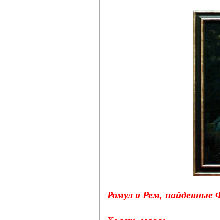
Ромул и Рем, найденные Ф
Холст, масло.