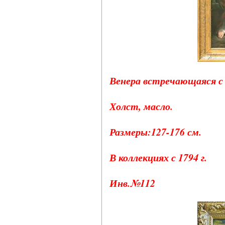
Венера встречающаяся с Э
Холст, масло.
Размеры:127-176 см.
В коллекциях с 1794 г.
Инв.№112