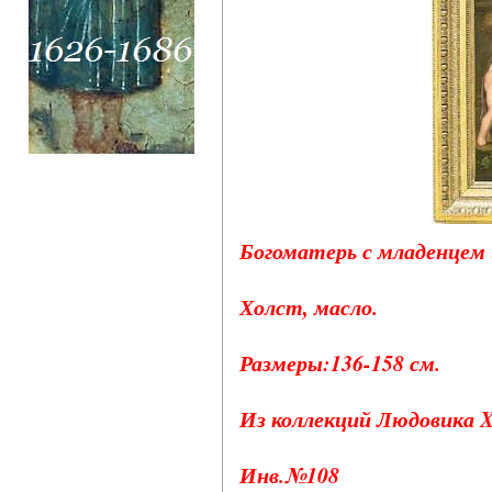
Богоматерь с младенцем 
Холст, масло.
Размеры:136-158 см.
Из коллекций Людовика 
Инв.№108