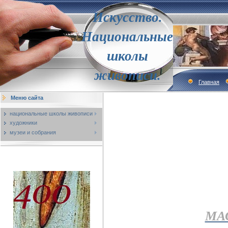
Искусство.
Национальные
школы
живописи.
Главная
Меню сайта
национальные школы живописи
художники
музеи и собрания
МА