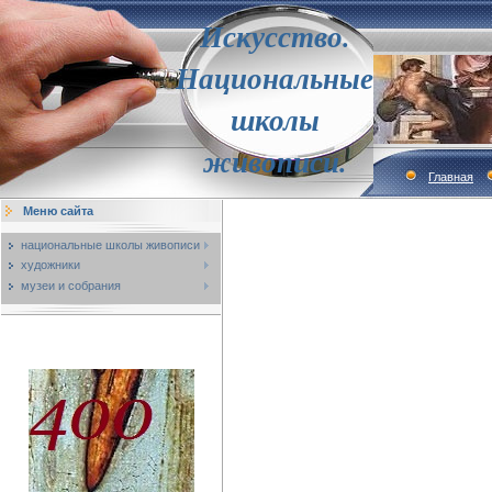
Искусство.
Национальные
школы
живописи.
Главная
Меню сайта
национальные школы живописи
художники
музеи и собрания