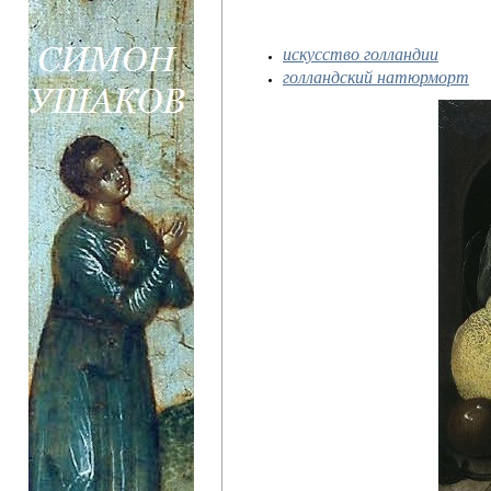
искусство голландии
голландский натюрморт