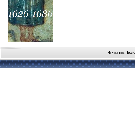
Искусство. Наци