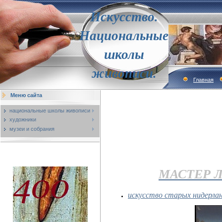
Искусство.
Национальные
школы
живописи.
Главная
Меню сайта
национальные школы живописи
художники
музеи и собрания
МАСТЕР 
искусство старых нидерла